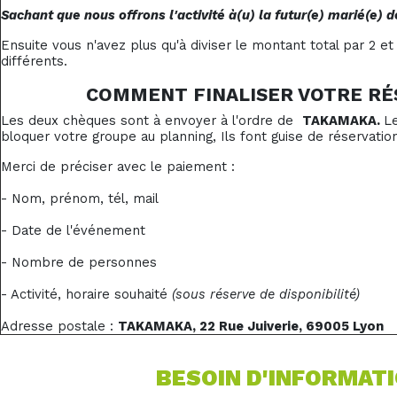
Sachant que nous offrons l'activité à(u) la futur(e) marié(e) dè
Ensuite vous n'avez plus qu'à diviser le montant total par 2 e
différents.
COMMENT FINALISER VOTRE RÉ
Les deux chèques sont à envoyer à l'ordre de
TAKAMAKA.
L
bloquer votre groupe au planning, Ils font guise de réservation
Merci de préciser avec le paiement :
- Nom, prénom, tél, mail
- Date de l'événement
- Nombre de personnes
- Activité, horaire souhaité
(sous réserve de disponibilité)
Adresse postale :
TAKAMAKA,
22 Rue Juiverie,
69005 Lyon
BESOIN D'INFORMATI