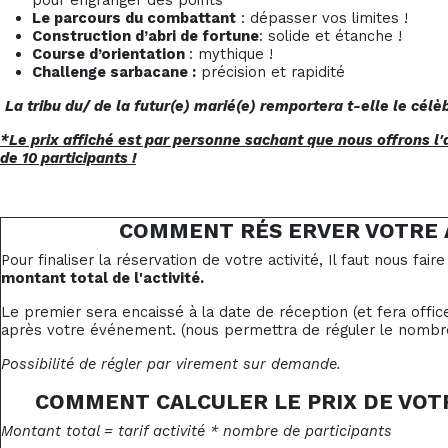
pour engranger des points
Le parcours du combattant
: dépasser vos limites !
Construction d’abri de fortune
: solide et étanche !
Course d’orientation
: mythique !
Challenge sarbacane :
précision et rapidité
La tribu du/ de la futur(e) marié(e) remportera t-elle le cél
*Le prix affiché est par personne sachant que nous offrons l'ac
de 10 participants !
COMMENT RÉS ERVER VOTRE A
Pour finaliser la réservation de votre activité, Il faut nous fair
montant total de l'activité.
Le premier sera encaissé à la date de réception (et fera offi
après votre événement. (nous permettra de réguler le nombre
Possibilité de régler par virement sur demande.
COMMENT CALCULER LE PRIX DE VOT
Montant total = tarif activité * nombre de participants