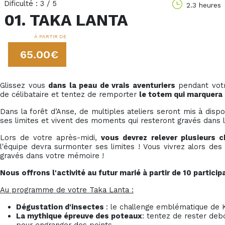
Dificulté : 3 / 5
2.3 heures
01. TAKA LANTA
À PARTIR DE
65.00€
Glissez vous
dans la peau de vrais aventuriers
pendant votr
de célibataire et tentez de remporter
le totem qui marquera l
Dans la forêt d’Anse, de multiples ateliers seront mis à dis
ses limites et vivent des moments qui resteront gravés dans 
Lors de votre après-midi,
vous devrez relever plusieurs c
l'équipe devra surmonter ses limites ! Vous vivrez alors de
gravés dans votre mémoire !
Nous offrons l'activité au futur marié à partir de 10 particip
Au programme de votre Taka Lanta :
Dégustation d'insectes
: le challenge emblématique de 
La mythique épreuve des poteaux
: tentez de rester deb