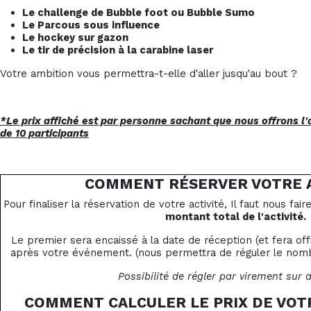
Le challenge de Bubble foot ou Bubble Sumo
Le Parcous sous influence
Le hockey sur gazon
Le tir de précision à la carabine laser
Votre ambition vous permettra-t-elle d'aller jusqu'au bout ?
*Le prix affiché est par personne sachant que nous offrons l'a
de 10 participants
COMMENT RÉSERVER VOTRE A
Pour finaliser la réservation de votre activité, Il faut nous fai
montant total de l'activité.
Le premier sera encaissé à la date de réception (et fera of
après votre événement. (nous permettra de réguler le nombr
Possibilité de régler par virement sur
COMMENT CALCULER LE PRIX DE VOT