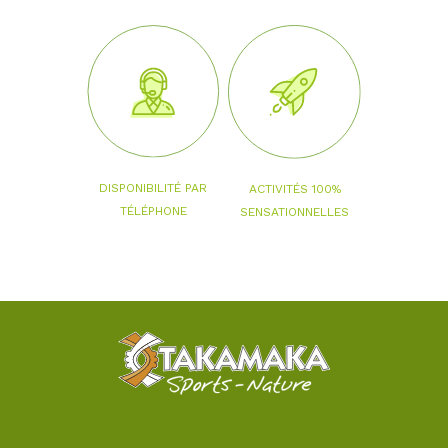
DISPONIBILITÉ PAR
ACTIVITÉS 100%
TÉLÉPHONE
SENSATIONNELLES