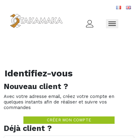
Toggle naviga
Identifiez-vous
Nouveau client ?
Avec votre adresse email, créez votre compte en
quelques instants afin de réaliser et suivre vos
commandes
CRÉER MON COMPTE
Déjà client ?