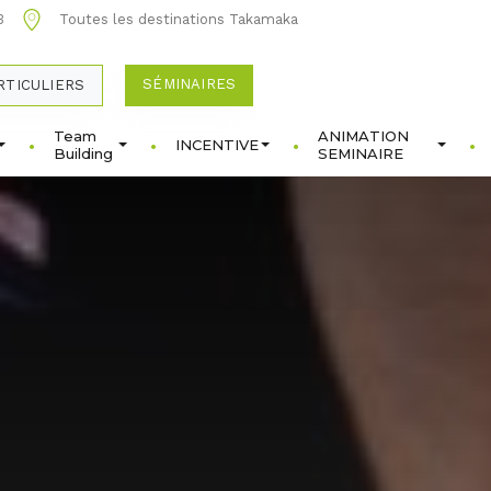
3
Toutes les destinations Takamaka
SÉMINAIRES
RTICULIERS
Team
ANIMATION
INCENTIVE
Building
SEMINAIRE