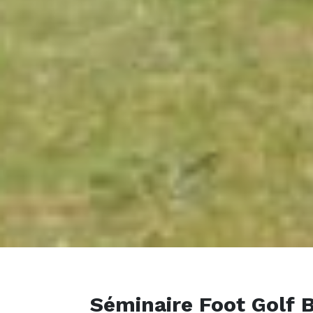
Séminaire Foot Golf B