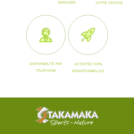
BANCAIRE
VOTRE SERVICE
DISPONIBILITÉ PAR
ACTIVITÉS 100%
TÉLÉPHONE
SENSATIONNELLES