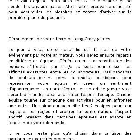
le travail d’équipe, mais aussi mieux se connaître et se
souder les uns aux autres. Alors faites preuve de solidarité
pour accumuler les victoires et tenter d’arriver sur la
première place du podium !
Déroulement de votre team building Crazy games
Le jour J vous serez accueillis sur le lieu de votre
événement par votre animateur. Vous serez ensuite répartis
en différentes équipes. Généralement, la constitution des
équipes s’effectue par tirage au sort, pour casser les
affinités existantes entre les collaborateurs. Des bandanas
de couleurs seront remis à chaque participant pour
représenter votre équipe et créer un sentiment
d’appartenance. Un nom d’équipe et un cri de guerre vous
seront demandés pour accentuer l’esprit d’équipe. Chaque
équipe tourne sur chacune des activités pour en affronter
une autre. Un animateur accueille les 2 équipes pour leur
expliquer les règles et arbitrer la confrontation. L’aspect
sportif, présent dans certaines épreuves est adapté en
fonction de votre demande.
Il ne vous reste plus qu'à choisir dans la liste des
nombreuses activités proposées :