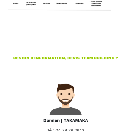
BESOIN D'INFORMATION, DEVIS TEAM BUILDING ?
Damien |
TAKAMAKA
Tél: 04.78.79.28.13