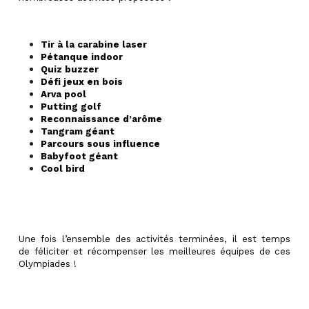
Tir à la carabine laser
Pétanque indoor
Quiz buzzer
Défi jeux en bois
Arva pool
Putting golf
Reconnaissance d’arôme
Tangram géant
Parcours sous influence
Babyfoot géant
Cool bird
Une fois l’ensemble des activités terminées, il est temps
de féliciter et récompenser les meilleures équipes de ces
Olympiades !