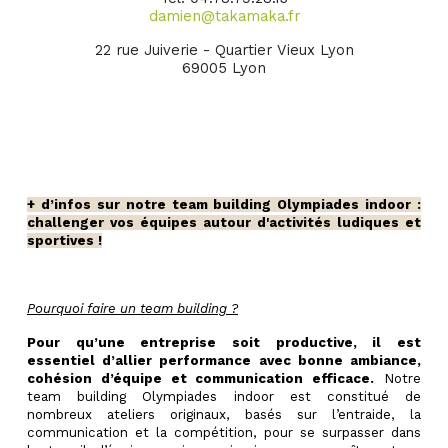
damien@takamaka.fr
22 rue Juiverie - Quartier Vieux Lyon
69005 Lyon
+ d’infos sur notre team building Olympiades indoor :
challenger vos équipes autour d'activités ludiques et
sportives !
Pourquoi faire un team building ?
Pour qu’une entreprise soit productive, il est
essentiel d’allier performance avec bonne ambiance,
cohésion d’équipe et communication efficace.
Notre
team building Olympiades indoor est constitué de
nombreux ateliers originaux, basés sur l’entraide, la
communication et la compétition, pour se surpasser dans