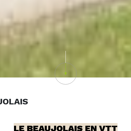
Scroll down
JOLAIS
LE BEAUJOLAIS EN VTT