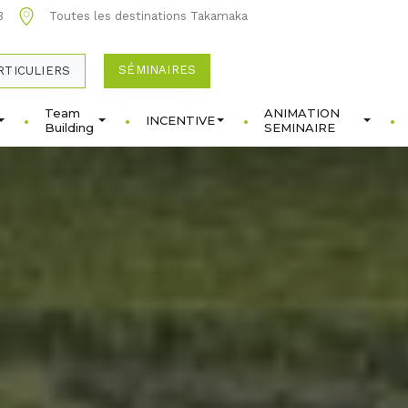
3
Toutes les destinations Takamaka
SÉMINAIRES
RTICULIERS
Team
ANIMATION
INCENTIVE
Building
SEMINAIRE