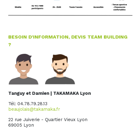
BESOIN D'INFORMATION, DEVIS TEAM BUILDING
?
Tanguy et Damien |
TAKAMAKA Lyon
Tél: 04.78.79.28.13
beaujolais@takamaka.fr
22 rue Juiverie - Quartier Vieux Lyon
69005 Lyon