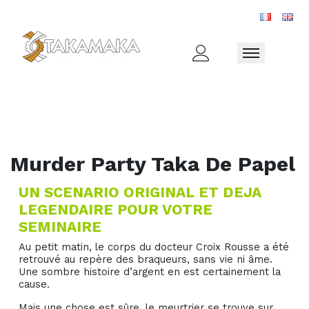
Toggle naviga
Murder Party Taka De Papel
UN SCENARIO ORIGINAL ET DEJA
LEGENDAIRE POUR VOTRE
SEMINAIRE
Au petit matin, le corps du docteur Croix Rousse a été
retrouvé au repère des braqueurs, sans vie ni âme.
Une sombre histoire d’argent en est certainement la
cause.
Mais une chose est sûre, le meurtrier se trouve sur