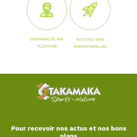
DISPONIBILITÉ PAR
ACTIVITÉS 100%
TÉLÉPHONE
SENSATIONNELLES
Pour recevoir nos actus et nos bons
plans