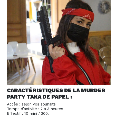
CARACTÉRISTIQUES DE LA MURDER
PARTY TAKA DE PAPEL :
Accès : selon vos souhaits
Temps d'activité : 2 à 3 heures
Effectif : 10 mini / 200.